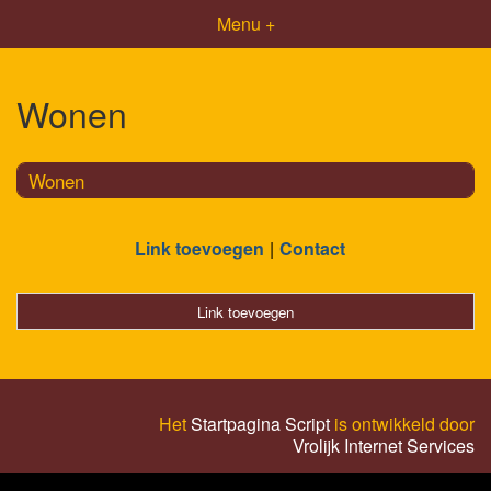
Menu +
Wonen
Wonen
Link toevoegen
Contact
Link toevoegen
Het
Startpagina Script
is ontwikkeld door
Vrolijk Internet Services